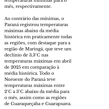
temperaturas mínimas para o 
mês, respectivamente.
Ao contrário das mínimas, o 
Paraná registrou temperaturas 
máximas abaixo da média 
histórica em praticamente todas 
as regiões, com destaque para a 
região de Maringá, que teve um 
declínio de 3,3°C nas 
temperaturas máximas em abril 
de 2025 em comparação à 
média histórica. Todo o 
Noroeste do Paraná teve 
temperaturas máximas entre 
2°C a 3°C abaixo da média para 
o mês, assim como as regiões 
de Guaraqueçaba e Guarapuava.