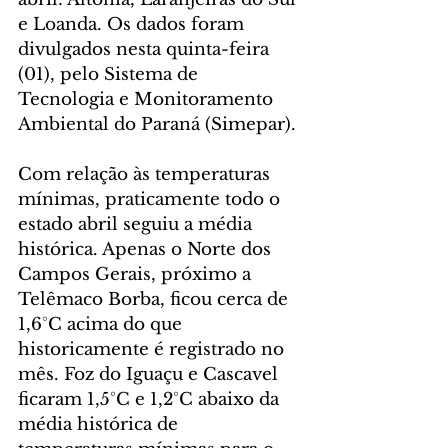
e Loanda. Os dados foram 
divulgados nesta quinta-feira 
(01), pelo Sistema de 
Tecnologia e Monitoramento 
Ambiental do Paraná (Simepar).
Com relação às temperaturas 
mínimas, praticamente todo o 
estado abril seguiu a média 
histórica. Apenas o Norte dos 
Campos Gerais, próximo a 
Telêmaco Borba, ficou cerca de 
1,6°C acima do que 
historicamente é registrado no 
mês. Foz do Iguaçu e Cascavel 
ficaram 1,5°C e 1,2°C abaixo da 
média histórica de 