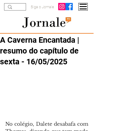
Siga o Jornale
A Caverna Encantada |
resumo do capítulo de
sexta - 16/05/2025
No colégio, Dalete desabafa com 