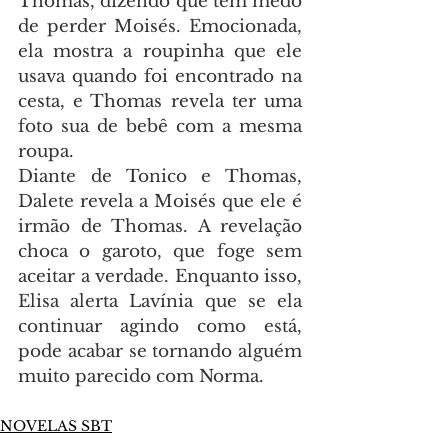
Thomas, dizendo que tem medo 
de perder Moisés. Emocionada, 
ela mostra a roupinha que ele 
usava quando foi encontrado na 
cesta, e Thomas revela ter uma 
foto sua de bebê com a mesma 
roupa.
Diante de Tonico e Thomas, 
Dalete revela a Moisés que ele é 
irmão de Thomas. A revelação 
choca o garoto, que foge sem 
aceitar a verdade. Enquanto isso, 
Elisa alerta Lavínia que se ela 
continuar agindo como está, 
pode acabar se tornando alguém 
muito parecido com Norma.
NOVELAS SBT