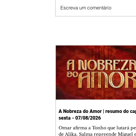
Escreva um comentário
A Nobreza do Amor | resumo do cap
sexta - 07/08/2026
Omar afirma a Tonho que lutará p
de Alika. Salma repreende Miguel 