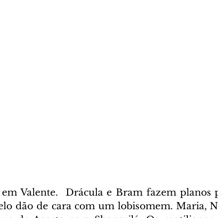
 em Valente.  Drácula e Bram fazem planos p
celo dão de cara com um lobisomem. Maria, N