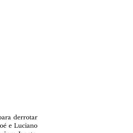
ara derrotar 
oé e Luciano 