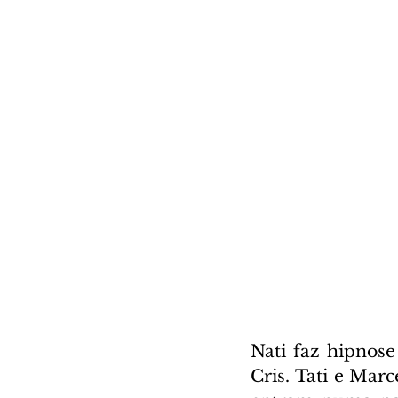
Nati faz hipnose
Cris. Tati e Mar