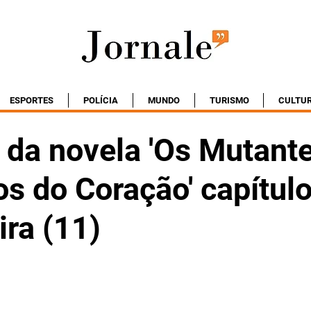
ESPORTES
POLÍCIA
MUNDO
TURISMO
CULTU
da novela 'Os Mutant
s do Coração' capítulo
ira (11)