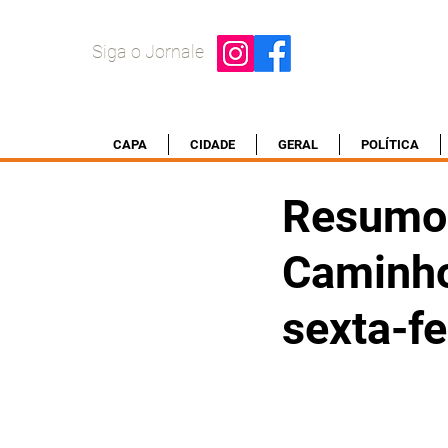
Siga o Jornale
CAPA
CIDADE
GERAL
POLÍTICA
Resumo 
Caminho
sexta-fe