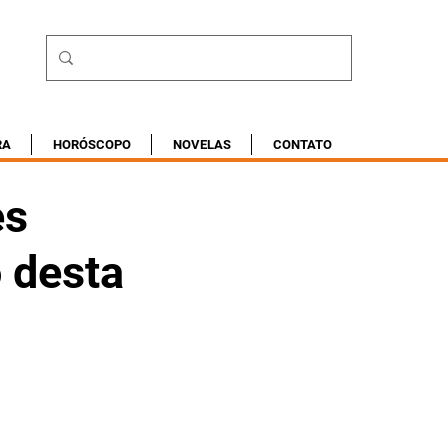
RA
HORÓSCOPO
NOVELAS
CONTATO
es
 desta