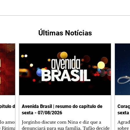
Últimas Notícias
ítulo de
Avenida Brasil | resumo do capítulo de
Coraç
sexta - 07/08/2026
sexta
elo amor
Jorginho discute com Nina e diz que a
Agrad
e Fátima
denunciará para sua família. Tufão decide
sobre 