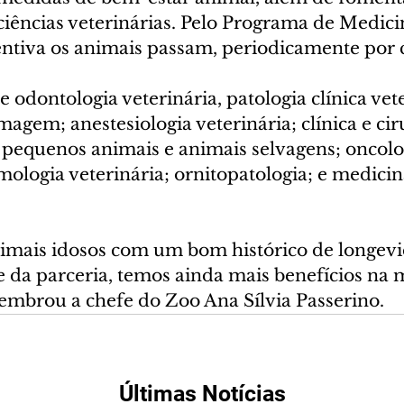
iências veterinárias. Pelo Programa de Medici
entiva os animais passam, periodicamente por 
e odontologia veterinária, patologia clínica vete
magem; anestesiologia veterinária; clínica e cir
 pequenos animais e animais selvagens; oncolo
lmologia veterinária; ornitopatologia; e medicin
imais idosos com um bom histórico de longev
de da parceria, temos ainda mais benefícios na
lembrou a chefe do Zoo Ana Sílvia Passerino.
Últimas Notícias