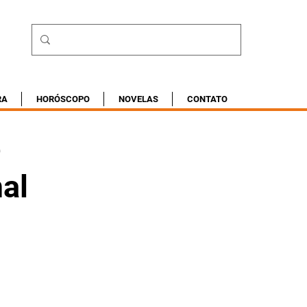
RA
HORÓSCOPO
NOVELAS
CONTATO
e
al