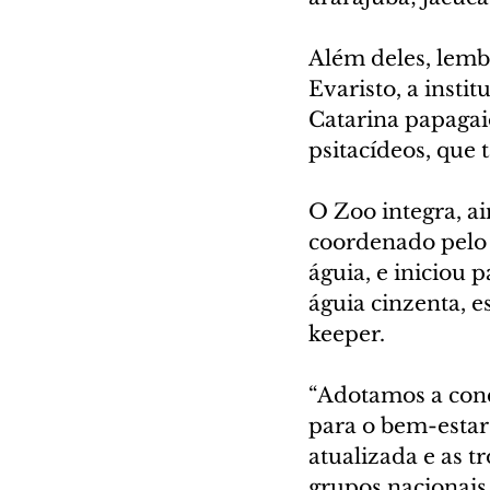
Além deles, lemb
Evaristo, a insti
Catarina papagai
psitacídeos, que
O Zoo integra, a
coordenado pelo 
águia, e iniciou 
águia cinzenta, e
keeper.
“Adotamos a cond
para o bem-estar
atualizada e as t
grupos nacionais 