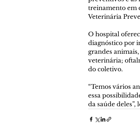
treinamento em c
Veterinária Prev
O hospital oferec
diagnóstico por i
grandes animais,
veterinária; ofta
do coletivo.
“Temos vários an
essa possibilida
da saúde deles”, 