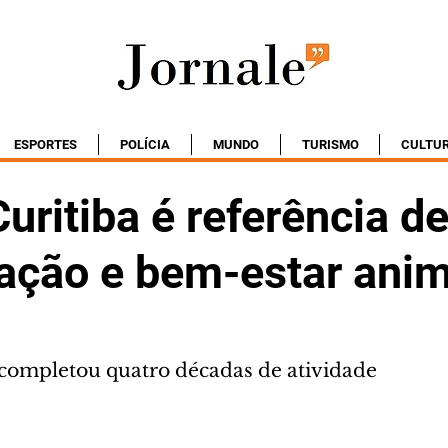
ESPORTES
POLÍCIA
MUNDO
TURISMO
CULTU
uritiba é referência d
ação e bem-estar anim
a completou quatro décadas de atividade