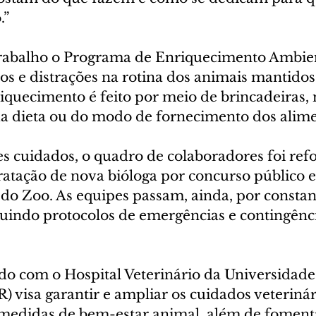
” 
trabalho o Programa de Enriquecimento Ambien
ios e distrações na rotina dos animais mantidos
nriquecimento é feito por meio de brincadeiras
da dieta ou do modo de fornecimento dos alime
es cuidados, o quadro de colaboradores foi re
ratação de nova bióloga por concurso público e
 do Zoo. As equipes passam, ainda, por constan
luindo protocolos de emergências e contingênci
o com o Hospital Veterinário da Universidade
 visa garantir e ampliar os cuidados veterinár
 medidas de bem-estar animal, além de fomenta