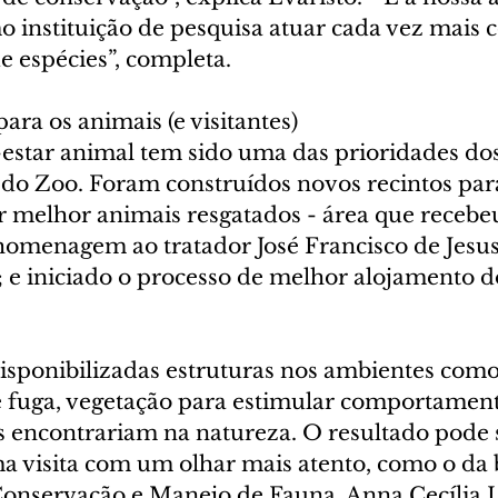
o instituição de pesquisa atuar cada vez mais 
e espécies”, completa.
ara os animais (e visitantes)
estar animal tem sido uma das prioridades dos
 do Zoo. Foram construídos novos recintos para
ar melhor animais resgatados - área que receb
menagem ao tratador José Francisco de Jesus
 e iniciado o processo de melhor alojamento d
isponibilizadas estruturas nos ambientes como
de fuga, vegetação para estimular comportament
es encontrariam na natureza. O resultado pode 
 visita com um olhar mais atento, como o da b
Conservação e Manejo de Fauna, Anna Cecília Le