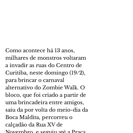
Como acontece há 13 anos, 
milhares de monstros voltaram 
a invadir as ruas do Centro de 
Curitiba, neste domingo (19/2), 
para brincar o carnaval 
alternativo do Zombie Walk. O 
bloco, que foi criado a partir de 
uma brincadeira entre amigos, 
saiu da por volta do meio-dia da 
Boca Maldita, percorreu o 
calçadão da Rua XV de 
Novembro, e seguiu até a Praça 