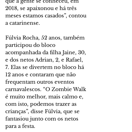
que a gente se conheceu, em 
2018, se apaixonou e há três 
meses estamos casados”, contou 
a catarinense.
Fúlvia Rocha, 52 anos, também 
participou do bloco 
acompanhada da filha Jaine, 30, 
e dos netos Adrian, 2, e Rafael, 
7. Elas se divertem no bloco há 
12 anos e contaram que não 
frequentam outros eventos 
carnavalescos. “O Zombie Walk 
é muito melhor, mais calmo e, 
com isto, podemos trazer as 
crianças”, disse Fúlvia, que se 
fantasiou junto com os netos 
para a festa.