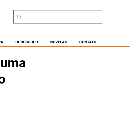
RA
HORÓSCOPO
NOVELAS
CONTATO
e uma
o