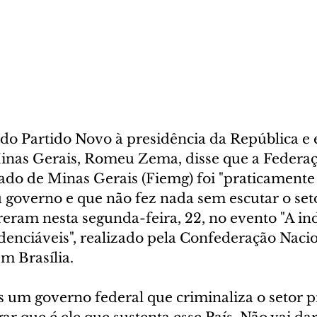
do Partido Novo à presidência da República e 
nas Gerais, Romeu Zema, disse que a Federaç
tado de Minas Gerais (Fiemg) foi "praticament
u governo e que não fez nada sem escutar o seto
eram nesta segunda-feira, 22, no evento "A ind
denciáveis", realizado pela Confederação Nacio
em Brasília.
s um governo federal que criminaliza o setor p