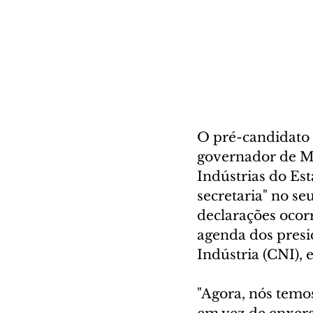
O pré-candidato 
governador de Mi
Indústrias do Es
secretaria" no se
declarações ocorr
agenda dos presi
Indústria (CNI), 
"Agora, nós temo