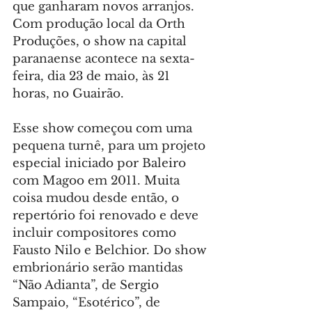
que ganharam novos arranjos. 
Com produção local da Orth 
Produções, o show na capital 
paranaense acontece na sexta-
feira, dia 23 de maio, às 21 
horas, no Guairão.
Esse show começou com uma 
pequena turnê, para um projeto 
especial iniciado por Baleiro 
com Magoo em 2011. Muita 
coisa mudou desde então, o 
repertório foi renovado e deve 
incluir compositores como 
Fausto Nilo e Belchior. Do show 
embrionário serão mantidas 
“Não Adianta”, de Sergio 
Sampaio, “Esotérico”, de 