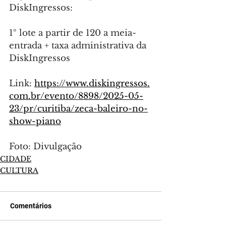
DiskIngressos:
1º lote a partir de 120 a meia-
entrada + taxa administrativa da 
DiskIngressos 
Link: 
https://www.diskingressos.
com.br/evento/8898/2025-05-
23/pr/curitiba/zeca-baleiro-no-
show-piano
Foto: Divulgação
CIDADE
CULTURA
Comentários