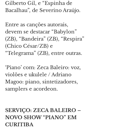
Gilberto Gil, e “Espinha de 
Bacalhau”, de Severino Araújo.
Entre as canções autorais, 
devem se destacar “Babylon” 
(ZB), “Bandeira” (ZB), “Respira” 
(Chico César/ZB) e 
“Telegrama” (ZB), entre outras.
‘Piano’ com: Zeca Baleiro: voz, 
violões e ukulele / Adriano 
Magoo: piano, sintetizadores, 
samplers e acordeon.
SERVIÇO: ZECA BALEIRO – 
NOVO SHOW “PIANO” EM 
CURITIBA