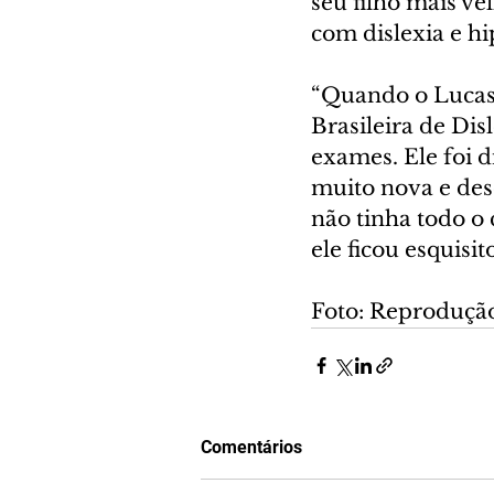
seu filho mais ve
com dislexia e hi
“Quando o Lucas 
Brasileira de Disl
exames. Ele foi 
muito nova e des
não tinha todo o
ele ficou esquisit
Foto: Reprodução
Comentários