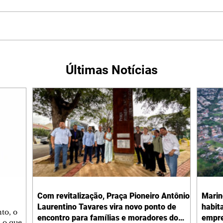
Últimas Notícias
Com revitalização, Praça Pioneiro Antônio
Marin
Laurentino Tavares vira novo ponto de
habit
to, o
encontro para famílias e moradores do
empre
 o que