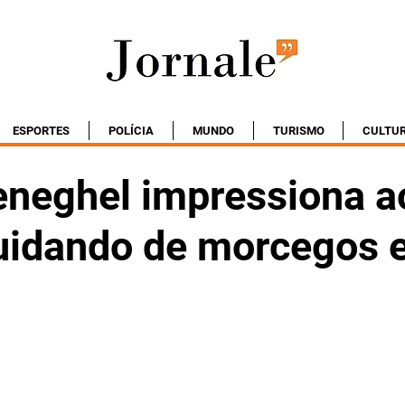
ESPORTES
POLÍCIA
MUNDO
TURISMO
CULTU
neghel impressiona a
cuidando de morcegos