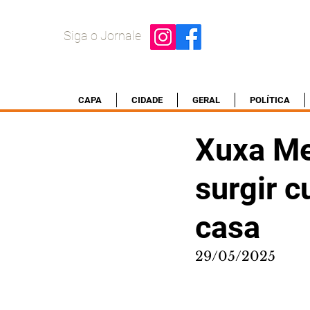
Siga o Jornale
CAPA
CIDADE
GERAL
POLÍTICA
Xuxa Me
surgir 
casa
29/05/2025