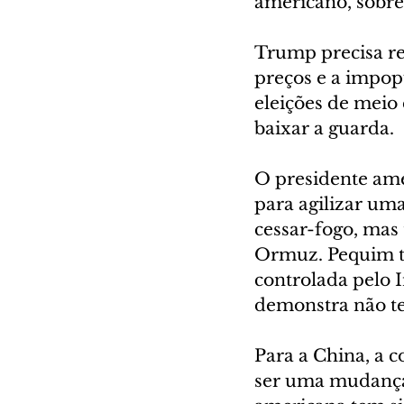
americano, sobre
Trump precisa rev
preços e a impop
eleições de meio
baixar a guarda.
O presidente amer
para agilizar uma
cessar-fogo, mas
Ormuz. Pequim te
controlada pelo I
demonstra não te
Para a China, a c
ser uma mudança 