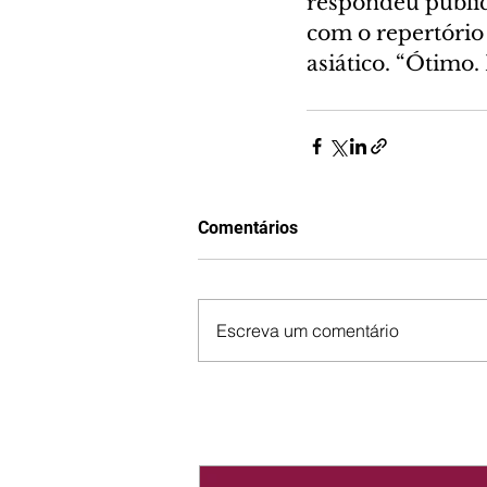
respondeu public
com o repertório
asiático. “Ótimo. 
Comentários
Escreva um comentário