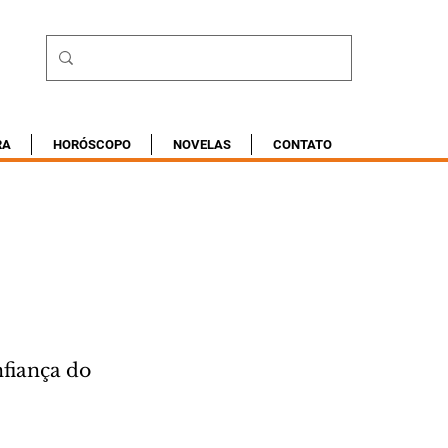
RA
HORÓSCOPO
NOVELAS
CONTATO
fiança do 