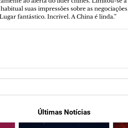
amente ao alerta do líder chinês. Limitou-se a
 habitual suas impressões sobre as negociações
Lugar fantástico. Incrível. A China é linda.”
Últimas Notícias