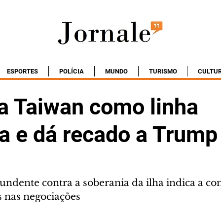
ESPORTES
POLÍCIA
MUNDO
TURISMO
CULTU
ca Taiwan como linha
a e dá recado a Trump
ndente contra a soberania da ilha indica a con
s nas negociações