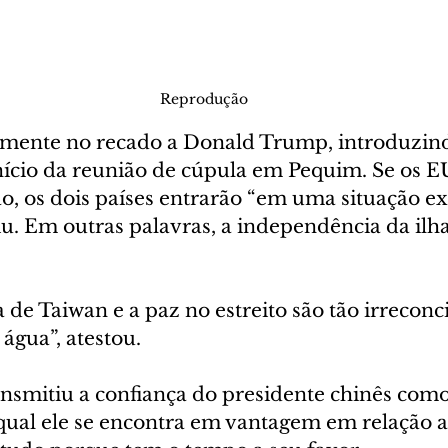
Reprodução
eemente no recado a Donald Trump, introduzin
nício da reunião de cúpula em Pequim. Se os E
o, os dois países entrarão “em uma situação 
iu. Em outras palavras, a independência da ilh
de Taiwan e a paz no estreito são tão irreconci
 água”, atestou.
ansmitiu a confiança do presidente chinês como 
ual ele se encontra em vantagem em relação a