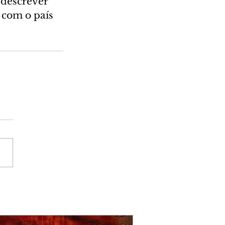
 descrever 
 com o país 