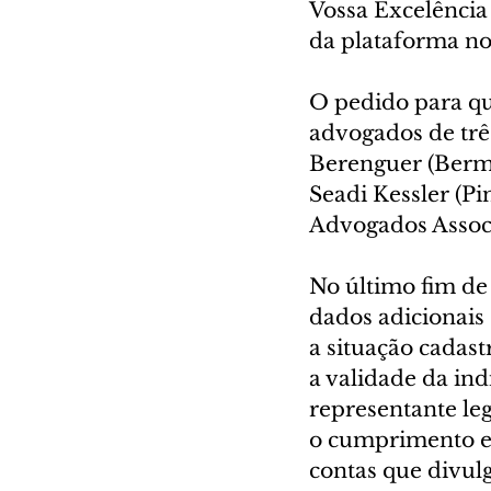
Vossa Excelência
da plataforma no 
O pedido para que
advogados de trê
Berenguer (Berm
Seadi Kessler (P
Advogados Assoc
No último fim de
dados adicionais 
a situação cadast
a validade da in
representante leg
o cumprimento ef
contas que divul