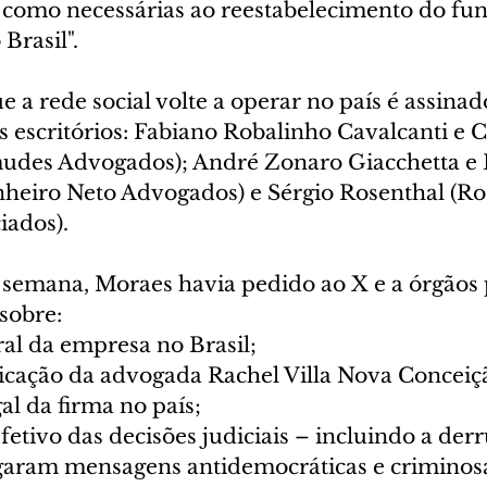
 como necessárias ao reestabelecimento do fu
Brasil".
 a rede social volte a operar no país é assinad
s escritórios: Fabiano Robalinho Cavalcanti e 
udes Advogados); André Zonaro Giacchetta e 
inheiro Neto Advogados) e Sérgio Rosenthal (Ro
iados).
 semana, Moraes havia pedido ao X e a órgãos 
sobre:
ral da empresa no Brasil;
dicação da advogada Rachel Villa Nova Concei
al da firma no país;
etivo das decisões judiciais – incluindo a der
garam mensagens antidemocráticas e criminos