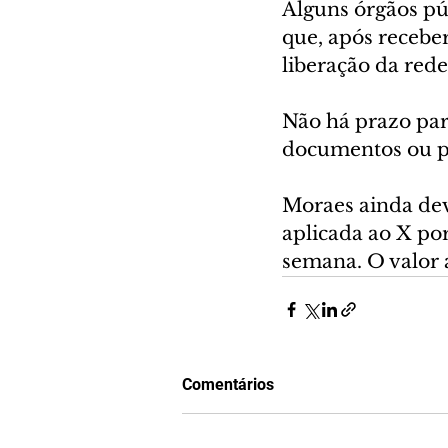
Alguns órgãos pú
que, após receber
liberação da rede 
Não há prazo par
documentos ou po
Moraes ainda dev
aplicada ao X por
semana. O valor a
Comentários