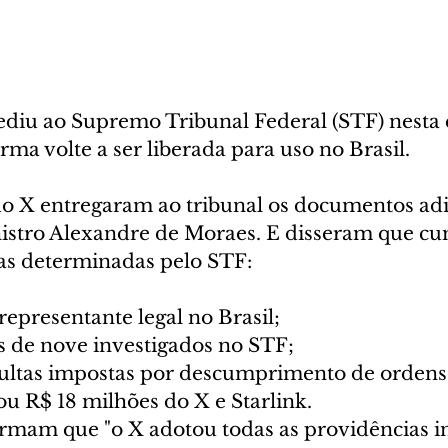
ediu ao Supremo Tribunal Federal (STF) nesta 
orma volte a ser liberada para uso no Brasil.
o X entregaram ao tribunal os documentos adi
istro Alexandre de Moraes. E disseram que c
ias determinadas pelo STF:
epresentante legal no Brasil;
is de nove investigados no STF;
tas impostas por descumprimento de ordens j
 R$ 18 milhões do X e Starlink.
rmam que "o X adotou todas as providências i