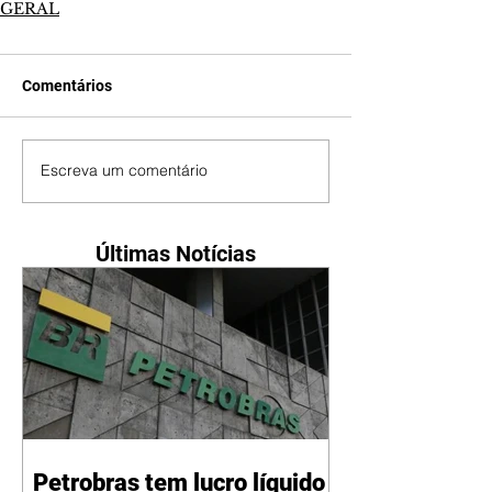
GERAL
Comentários
Escreva um comentário
Últimas Notícias
Petrobras tem lucro líquido