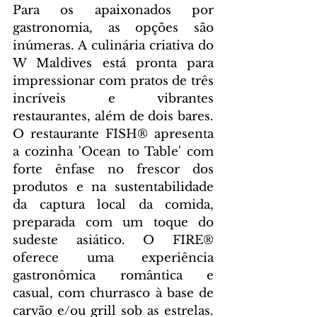
Para os apaixonados por 
gastronomia, as opções são 
inúmeras. A culinária criativa do 
W Maldives está pronta para 
impressionar com pratos de três 
incríveis e vibrantes 
restaurantes, além de dois bares. 
O restaurante FISH® apresenta 
a cozinha 'Ocean to Table' com 
forte ênfase no frescor dos 
produtos e na sustentabilidade 
da captura local da comida, 
preparada com um toque do 
sudeste asiático. O FIRE® 
oferece uma experiência 
gastronômica romântica e 
casual, com churrasco à base de 
carvão e/ou grill sob as estrelas. 