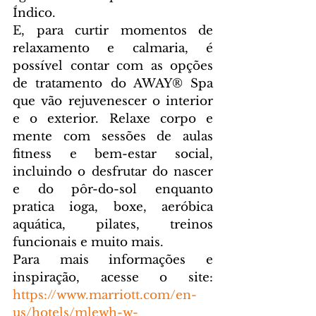
Índico.
E, para curtir momentos de 
relaxamento e calmaria, é 
possível contar com as opções 
de tratamento do AWAY® Spa 
que vão rejuvenescer o interior 
e o exterior. Relaxe corpo e 
mente com sessões de aulas 
fitness e bem-estar social, 
incluindo o desfrutar do nascer 
e do pôr-do-sol enquanto 
pratica ioga, boxe, aeróbica 
aquática, pilates, treinos 
funcionais e muito mais.
Para mais informações e 
inspiração, acesse o site: 
https://www.marriott.com/en-
us/hotels/mlewh-w-