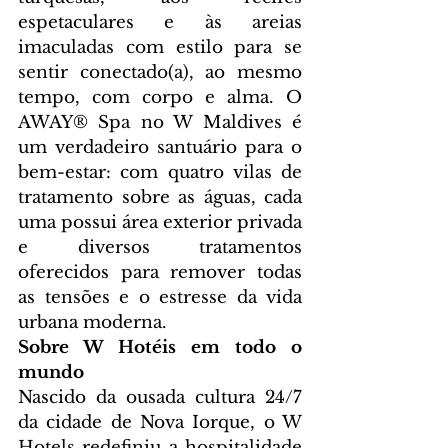
espetaculares e às areias 
imaculadas com estilo para se 
sentir conectado(a), ao mesmo 
tempo, com corpo e alma. O 
AWAY® Spa no W Maldives é 
um verdadeiro santuário para o 
bem-estar: com quatro vilas de 
tratamento sobre as águas, cada 
uma possui área exterior privada 
e diversos tratamentos 
oferecidos para remover todas 
as tensões e o estresse da vida 
urbana moderna.
Sobre W Hotéis em todo o 
mundo
Nascido da ousada cultura 24/7 
da cidade de Nova Iorque, o W 
Hotels redefiniu a hospitalidade 