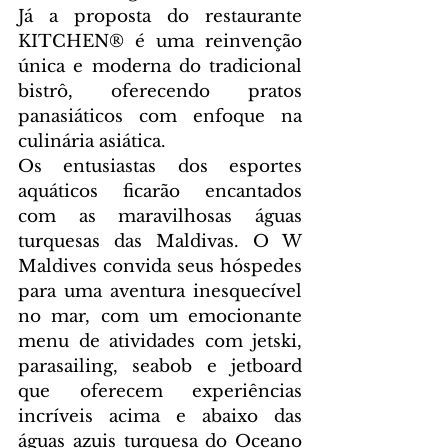
Já a proposta do restaurante 
KITCHEN® é uma reinvenção 
única e moderna do tradicional 
bistrô, oferecendo pratos 
panasiáticos com enfoque na 
culinária asiática.
Os entusiastas dos esportes 
aquáticos ficarão encantados 
com as maravilhosas águas 
turquesas das Maldivas. O W 
Maldives convida seus hóspedes 
para uma aventura inesquecível 
no mar, com um emocionante 
menu de atividades com jetski, 
parasailing, seabob e jetboard 
que oferecem experiências 
incríveis acima e abaixo das 
águas azuis turquesa do Oceano 