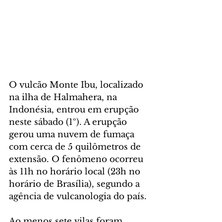
O vulcão Monte Ibu, localizado 
na ilha de Halmahera, na 
Indonésia, entrou em erupção 
neste sábado (1º). A erupção 
gerou uma nuvem de fumaça 
com cerca de 5 quilômetros de 
extensão. O fenômeno ocorreu 
às 11h no horário local (23h no 
horário de Brasília), segundo a 
agência de vulcanologia do país.
Ao menos sete vilas foram 