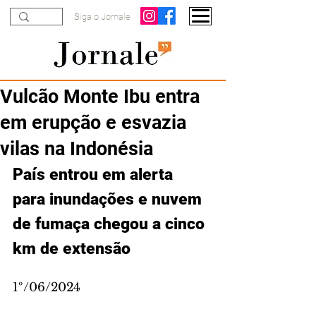
Siga o Jornale
Vulcão Monte Ibu entra
em erupção e esvazia
vilas na Indonésia
País entrou em alerta 
para inundações e nuvem 
de fumaça chegou a cinco 
km de extensão
1º/06/2024