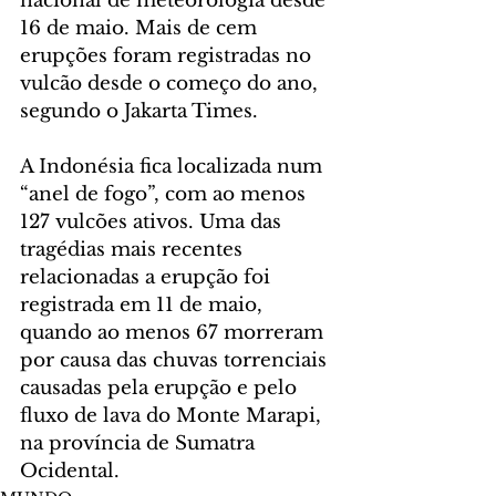
nacional de meteorologia desde 
16 de maio. Mais de cem 
erupções foram registradas no 
vulcão desde o começo do ano, 
segundo o Jakarta Times.
A Indonésia fica localizada num 
“anel de fogo”, com ao menos 
127 vulcões ativos. Uma das 
tragédias mais recentes 
relacionadas a erupção foi 
registrada em 11 de maio, 
quando ao menos 67 morreram 
por causa das chuvas torrenciais 
causadas pela erupção e pelo 
fluxo de lava do Monte Marapi, 
na província de Sumatra 
Ocidental.