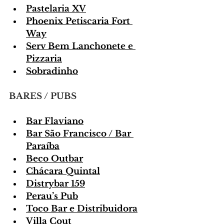
Pastelaria XV
Phoenix Petiscaria Fort 
Way
Serv Bem Lanchonete e 
Pizzaria
Sobradinho
BARES / PUBS
Bar Flaviano
Bar São Francisco / Bar 
Paraíba
Beco Outbar
Chácara Quintal
Distrybar 159
Perau’s Pub
Toco Bar e Distribuidora
Villa Cout