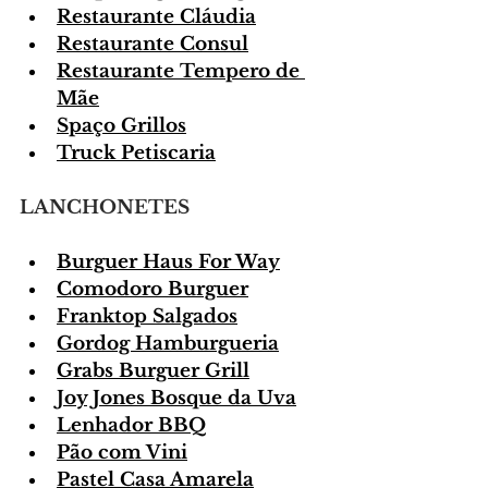
Restaurante Cláudia
Restaurante Consul
Restaurante Tempero de 
Mãe
Spaço Grillos
Truck Petiscaria
LANCHONETES
Burguer Haus For Way
Comodoro Burguer
Franktop Salgados
Gordog Hamburgueria
Grabs Burguer Grill
Joy Jones Bosque da Uva
Lenhador BBQ
Pão com Vini
Pastel Casa Amarela