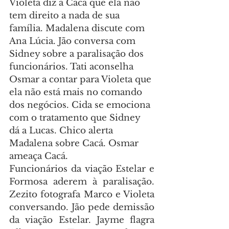
Violeta diz a Cacá que ela não 
tem direito a nada de sua 
família. Madalena discute com 
Ana Lúcia. Jão conversa com 
Sidney sobre a paralisação dos 
funcionários. Tati aconselha 
Osmar a contar para Violeta que 
ela não está mais no comando 
dos negócios. Cida se emociona 
com o tratamento que Sidney 
dá a Lucas. Chico alerta 
Madalena sobre Cacá. Osmar 
ameaça Cacá.
Funcionários da viação Estelar e 
Formosa aderem à paralisação. 
Zezito fotografa Marco e Violeta 
conversando. Jão pede demissão 
da viação Estelar. Jayme flagra 