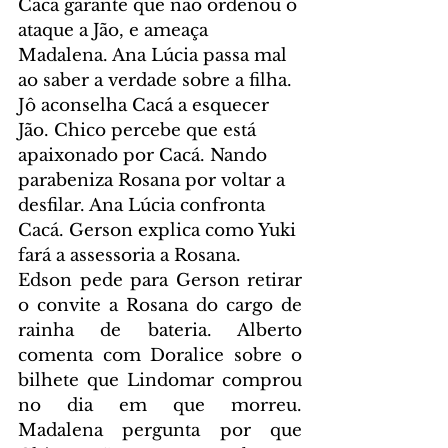
Cacá garante que não ordenou o 
ataque a Jão, e ameaça 
Madalena. Ana Lúcia passa mal 
ao saber a verdade sobre a filha. 
Jô aconselha Cacá a esquecer 
Jão. Chico percebe que está 
apaixonado por Cacá. Nando 
parabeniza Rosana por voltar a 
desfilar. Ana Lúcia confronta 
Cacá. Gerson explica como Yuki 
fará a assessoria a Rosana.
Edson pede para Gerson retirar 
o convite a Rosana do cargo de 
rainha de bateria. Alberto 
comenta com Doralice sobre o 
bilhete que Lindomar comprou 
no dia em que morreu. 
Madalena pergunta por que 