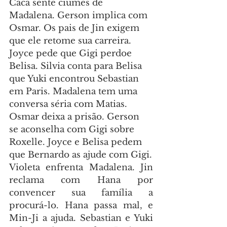
Cacá sente ciúmes de 
Madalena. Gerson implica com 
Osmar. Os pais de Jin exigem 
que ele retome sua carreira. 
Joyce pede que Gigi perdoe 
Belisa. Silvia conta para Belisa 
que Yuki encontrou Sebastian 
em Paris. Madalena tem uma 
conversa séria com Matias. 
Osmar deixa a prisão. Gerson 
se aconselha com Gigi sobre 
Roxelle. Joyce e Belisa pedem 
que Bernardo as ajude com Gigi.
Violeta enfrenta Madalena. Jin 
reclama com Hana por 
convencer sua família a 
procurá-lo. Hana passa mal, e 
Min-Ji a ajuda. Sebastian e Yuki 