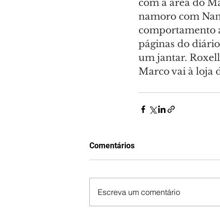
com a área do Má
namoro com Nando
comportamento ag
páginas do diário
um jantar. Roxell
Marco vai à loja 
Comentários
Escreva um comentário