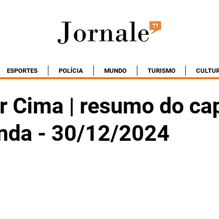
ESPORTES
POLÍCIA
MUNDO
TURISMO
CULTU
r Cima | resumo do cap
nda - 30/12/2024