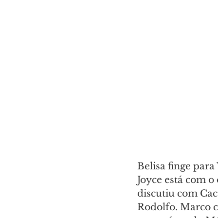
Belisa finge par
Joyce está com o
discutiu com Cac
Rodolfo. Marco c