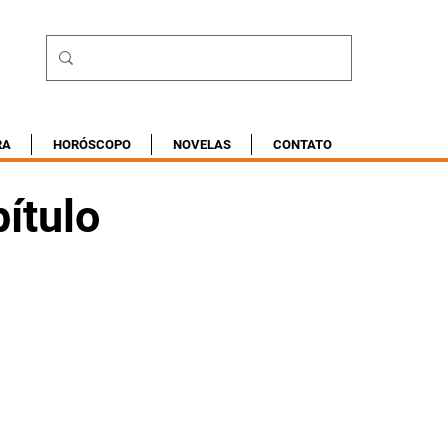
RA
HORÓSCOPO
NOVELAS
CONTATO
ítulo