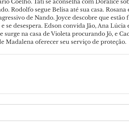
rio Coelho. Tati se aconselha com Doralice sob
. Rodolfo segue Belisa até sua casa. Rosana 
ressivo de Nando. Joyce descobre que estão f
 e se desespera. Edson convida Jão, Ana Lúcia 
e surge na casa de Violeta procurando Jô, e Cacá
de Madalena oferecer seu serviço de proteção.