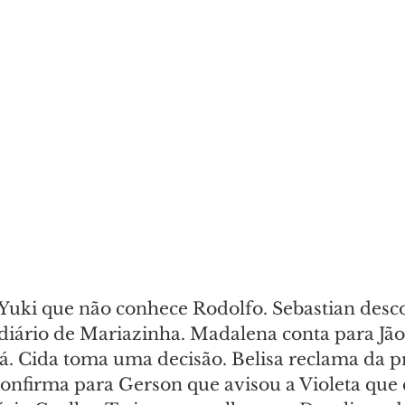
a Yuki que não conhece Rodolfo. Sebastian desc
 diário de Mariazinha. Madalena conta para Jão
á. Cida toma uma decisão. Belisa reclama da p
onfirma para Gerson que avisou a Violeta que e