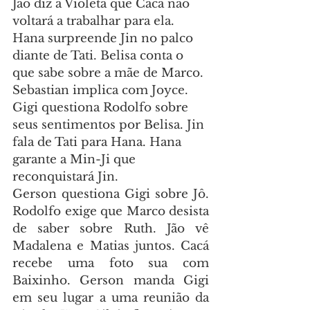
Jão diz a Violeta que Cacá não 
voltará a trabalhar para ela. 
Hana surpreende Jin no palco 
diante de Tati. Belisa conta o 
que sabe sobre a mãe de Marco. 
Sebastian implica com Joyce. 
Gigi questiona Rodolfo sobre 
seus sentimentos por Belisa. Jin 
fala de Tati para Hana. Hana 
garante a Min-Ji que 
reconquistará Jin.
Gerson questiona Gigi sobre Jô. 
Rodolfo exige que Marco desista 
de saber sobre Ruth. Jão vê 
Madalena e Matias juntos. Cacá 
recebe uma foto sua com 
Baixinho. Gerson manda Gigi 
em seu lugar a uma reunião da 