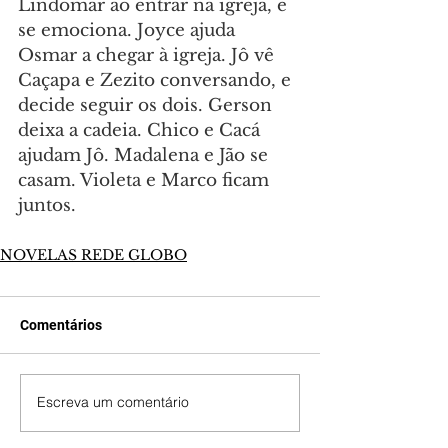
Lindomar ao entrar na igreja, e 
se emociona. Joyce ajuda 
Osmar a chegar à igreja. Jô vê 
Caçapa e Zezito conversando, e 
decide seguir os dois. Gerson 
deixa a cadeia. Chico e Cacá 
ajudam Jô. Madalena e Jão se 
casam. Violeta e Marco ficam 
juntos.
NOVELAS REDE GLOBO
Comentários
Escreva um comentário