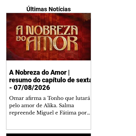
Últimas Notícias
A Nobreza do Amor |
resumo do capítulo de sexta
- 07/08/2026
Omar afirma a Tonho que lutará
pelo amor de Alika. Salma
repreende Miguel e Fátima por
terem sido rudes com Omar.
Maria Helena aconselha Manoel
sobre seu namoro com Ana