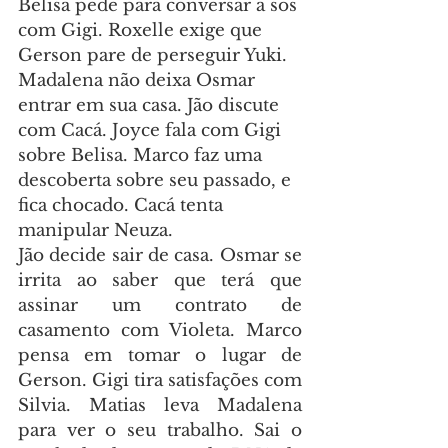
Belisa pede para conversar a sós 
com Gigi. Roxelle exige que 
Gerson pare de perseguir Yuki. 
Madalena não deixa Osmar 
entrar em sua casa. Jão discute 
com Cacá. Joyce fala com Gigi 
sobre Belisa. Marco faz uma 
descoberta sobre seu passado, e 
fica chocado. Cacá tenta 
manipular Neuza.
Jão decide sair de casa. Osmar se 
irrita ao saber que terá que 
assinar um contrato de 
casamento com Violeta. Marco 
pensa em tomar o lugar de 
Gerson. Gigi tira satisfações com 
Silvia. Matias leva Madalena 
para ver o seu trabalho. Sai o 