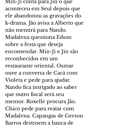
Min-Ji conta para Jin o que 
aconteceu em Seul depois que 
ele abandonou as gravações do 
k-drama. Jão avisa a Alberto que 
não mentirá para Nando. 
Madalena questiona Edson 
sobre a festa que deseja 
encomendar. Min-Ji e Jin são 
reconhecidos em um 
restaurante oriental. Osmar 
ouve a conversa de Cacá com 
Violeta e pede para ajudar. 
Nando fica intrigado ao saber 
que outro fiscal será seu 
mentor. Roxelle procura Jão. 
Chico pede para reatar com 
Madalena. Capangas de Gerson 
Barros destroem a banca de 