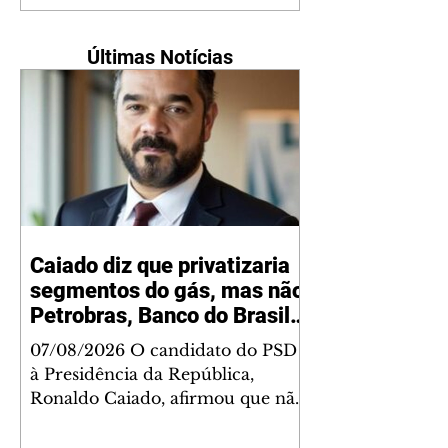
Últimas Notícias
Caiado diz que privatizaria
segmentos do gás, mas não
Petrobras, Banco do Brasil e
Caixa
07/08/2026 O candidato do PSD
à Presidência da República,
Ronaldo Caiado, afirmou que não
privatizaria a Petrobras, o Banco
do Brasil e a Caixa Econômica