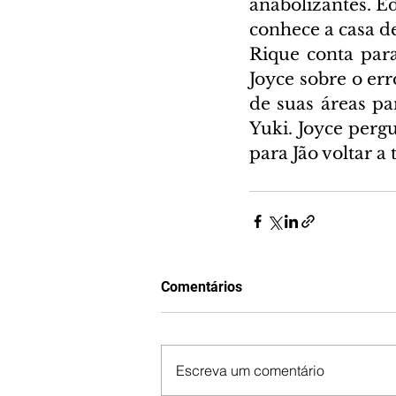
anabolizantes. E
conhece a casa de
Rique conta par
Joyce sobre o er
de suas áreas pa
Yuki. Joyce perg
para Jão voltar a
Comentários
Escreva um comentário