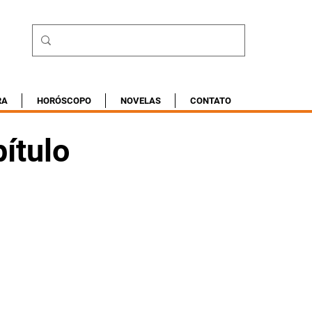
RA
HORÓSCOPO
NOVELAS
CONTATO
ítulo