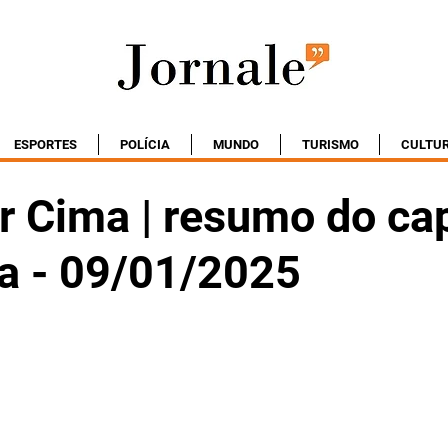
ESPORTES
POLÍCIA
MUNDO
TURISMO
CULTU
r Cima | resumo do cap
ta - 09/01/2025