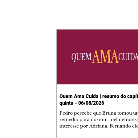
Quem Ama Cuida | resumo do capít
quinta - 06/08/2026
Pedro percebe que Bruna tomou u
remédio para dormir. Joel demonst
interesse por Adriana. Fernando el
Mau. Bia não gosta quando Brigitte 