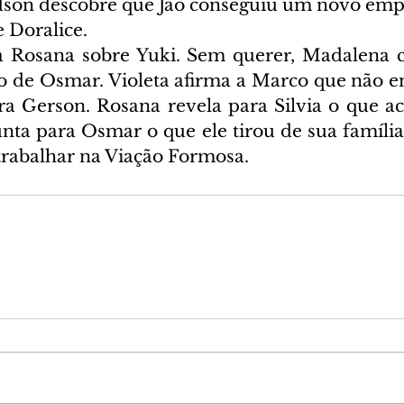
dson descobre que Jão conseguiu um novo empr
 Doralice.
a Rosana sobre Yuki. Sem querer, Madalena 
ro de Osmar. Violeta afirma a Marco que não e
ra Gerson. Rosana revela para Silvia o que a
unta para Osmar o que ele tirou de sua família
 trabalhar na Viação Formosa.