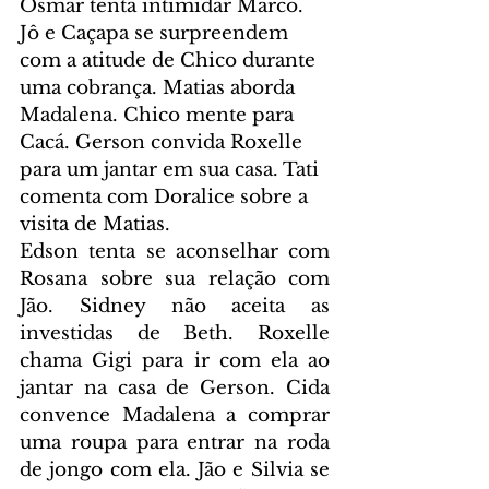
Osmar tenta intimidar Marco. 
Jô e Caçapa se surpreendem 
com a atitude de Chico durante 
uma cobrança. Matias aborda 
Madalena. Chico mente para 
Cacá. Gerson convida Roxelle 
para um jantar em sua casa. Tati 
comenta com Doralice sobre a 
visita de Matias.
Edson tenta se aconselhar com 
Rosana sobre sua relação com 
Jão. Sidney não aceita as 
investidas de Beth. Roxelle 
chama Gigi para ir com ela ao 
jantar na casa de Gerson. Cida 
convence Madalena a comprar 
uma roupa para entrar na roda 
de jongo com ela. Jão e Silvia se 