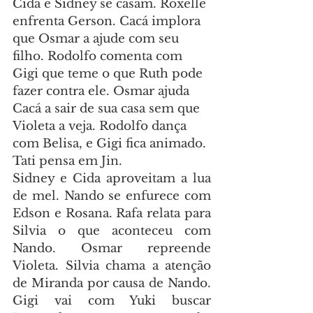
Cida e Sidney se casam. Roxelle 
enfrenta Gerson. Cacá implora 
que Osmar a ajude com seu 
filho. Rodolfo comenta com 
Gigi que teme o que Ruth pode 
fazer contra ele. Osmar ajuda 
Cacá a sair de sua casa sem que 
Violeta a veja. Rodolfo dança 
com Belisa, e Gigi fica animado. 
Tati pensa em Jin.
Sidney e Cida aproveitam a lua 
de mel. Nando se enfurece com 
Edson e Rosana. Rafa relata para 
Silvia o que aconteceu com 
Nando. Osmar repreende 
Violeta. Silvia chama a atenção 
de Miranda por causa de Nando. 
Gigi vai com Yuki buscar 