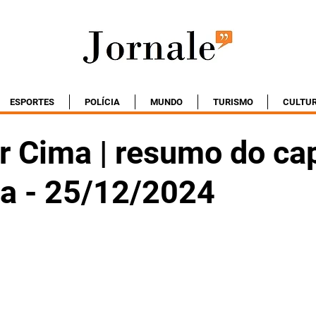
ESPORTES
POLÍCIA
MUNDO
TURISMO
CULTU
r Cima | resumo do cap
ta - 25/12/2024