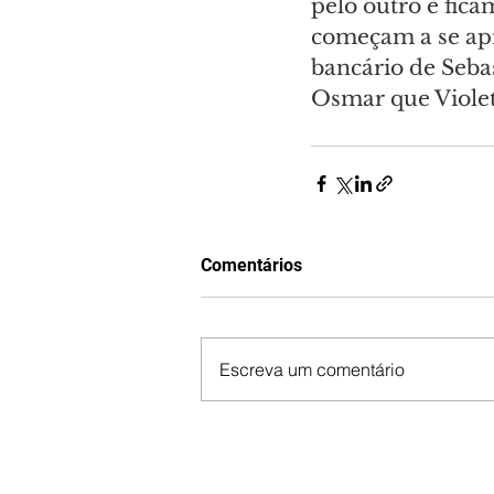
pelo outro e fica
começam a se apr
bancário de Sebas
Osmar que Violet
Comentários
Escreva um comentário