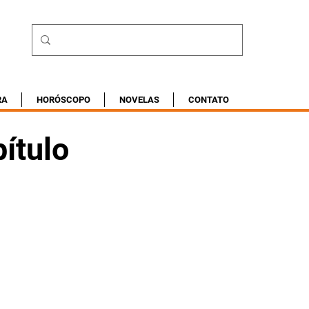
RA
HORÓSCOPO
NOVELAS
CONTATO
ítulo