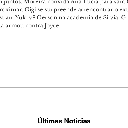
m juntos. Moreira convida Ana Lúcia para sair. 
oximar. Gigi se surpreende ao encontrar o ext
tian. Yuki vê Gerson na academia de Silvia. Gig
a armou contra Joyce.
Últimas Notícias