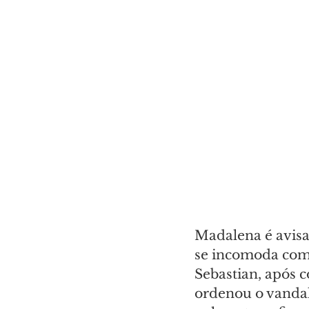
Madalena é avisa
se incomoda com 
Sebastian, após c
ordenou o vandal