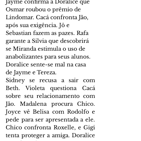
Jayme confirma a Doralice que 
Osmar roubou o prêmio de 
Lindomar. Cacá confronta Jão, 
após sua exigência. Jô e 
Sebastian fazem as pazes. Rafa 
garante a Silvia que descobrirá 
se Miranda estimula o uso de 
anabolizantes para seus alunos. 
Doralice sente-se mal na casa 
de Jayme e Tereza.
Sidney se recusa a sair com 
Beth. Violeta questiona Cacá 
sobre seu relacionamento com 
Jão. Madalena procura Chico. 
Joyce vê Belisa com Rodolfo e 
pede para ser apresentada a ele. 
Chico confronta Roxelle, e Gigi 
tenta proteger a amiga. Doralice 