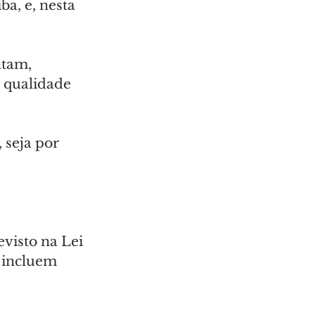
a, e, nesta 
tam, 
 qualidade 
 seja por 
visto na Lei 
 incluem 