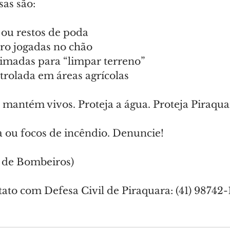
sas são:
 ou restos de poda
rro jogadas no chão
eimadas para “limpar terreno”
rolada em áreas agrícolas
 mantém vivos. Proteja a água. Proteja Piraqua
a ou focos de incêndio. Denuncie!
 de Bombeiros)
ato com Defesa Civil de Piraquara: (41) 98742