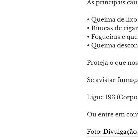
As principais cau
• Queima de lixo
• Bitucas de ciga
• Fogueiras e qu
• Queima descont
Proteja o que nos
Se avistar fumaç
Ligue 193 (Corpo
Ou entre em cont
Foto: Divulgação