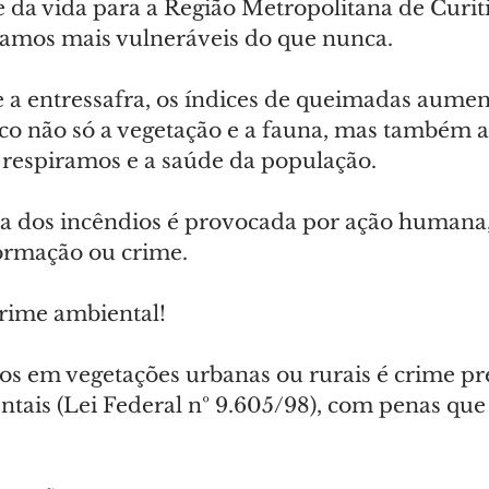
da vida para a Região Metropolitana de Curitib
tamos mais vulneráveis do que nunca.
 a entressafra, os índices de queimadas aumen
co não só a vegetação e a fauna, mas também a
e respiramos e a saúde da população.
ia dos incêndios é provocada por ação humana,
ormação ou crime.
rime ambiental!
os em vegetações urbanas ou rurais é crime pre
tais (Lei Federal nº 9.605/98), com penas que