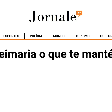
ESPORTES
POLÍCIA
MUNDO
TURISMO
CULTU
eimaria o que te man