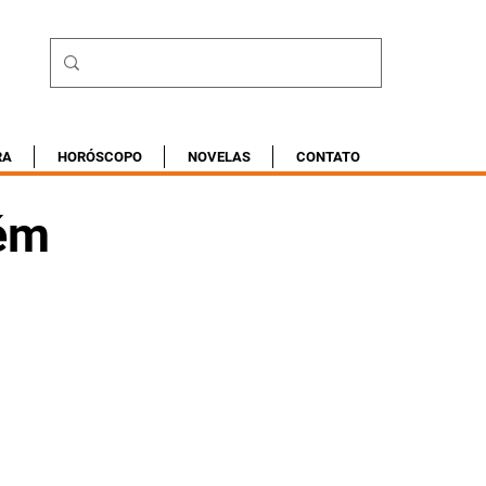
RA
HORÓSCOPO
NOVELAS
CONTATO
tém