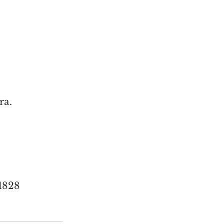
ra.
-1828