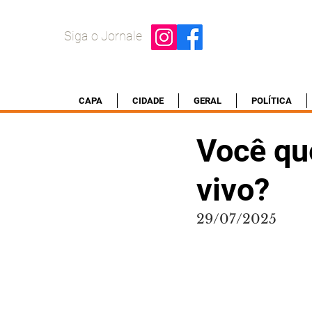
Siga o Jornale
CAPA
CIDADE
GERAL
POLÍTICA
Você qu
vivo?
29/07/2025