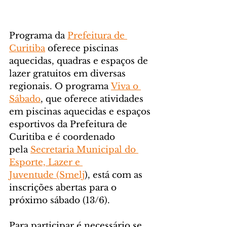
Programa da 
Prefeitura de 
Curitiba
 oferece piscinas 
aquecidas, quadras e espaços de 
lazer gratuitos em diversas 
regionais. O programa 
Viva o 
Sábado
, que oferece atividades 
em piscinas aquecidas e espaços 
esportivos da Prefeitura de 
Curitiba e é coordenado 
pela 
Secretaria Municipal do 
Esporte, Lazer e 
Juventude (Smelj
), está com as 
inscrições abertas para o 
próximo sábado (13/6).
Para participar é necessário se 