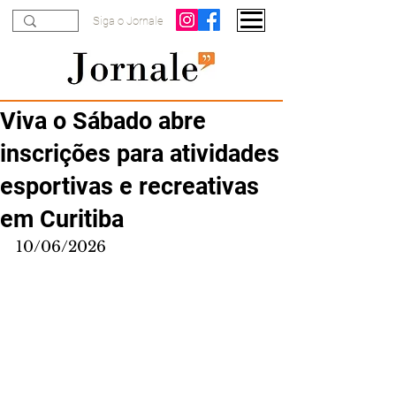
Siga o Jornale
Viva o Sábado abre
inscrições para atividades
esportivas e recreativas
em Curitiba
10/06/2026