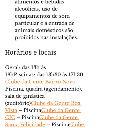
alimentos e bebidas 
alcoólicas, uso de 
equipamentos de som 
particular e a entrada de 
animais domésticos são 
proibidos nas instalações.
Horários e locais
Geral: das 13h às 
18hPiscinas: das 13h30 às 17h30
Clube da Gente Bairro Novo
 – 
Piscina, quadra (agendamento), 
sala de ginástica 
(auditório)
Clube da Gente Boa 
Vista
 – Piscina
Clube da Gente 
CIC
 – Piscina
Clube da Gente 
Santa Felicidade
 – Piscina
Clube 