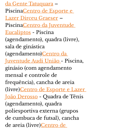
da Gente Tatuquara
 – 
Piscina
Centro de Esporte e 
Lazer Dirceu Graeser
 – 
Piscina
Centro da Juventude 
Eucaliptos
 - Piscina 
(agendamento), quadra (livre), 
sala de ginástica 
(agendamento)
Centro da 
Juventude Audi União 
- Piscina, 
ginásio (com agendamento 
mensal e controle de 
frequência), cancha de areia 
(livre)
Centro de Esporte e Lazer 
João Derosso
 - Quadra de Tênis 
(agendamento), quadra 
poliesportiva externa (grupos 
de cumbuca de futsal), cancha 
de areia (livre)
Centro de 