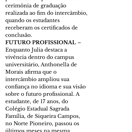
cerimônia de graduação 
realizada ao fim do intercâmbio, 
quando os estudantes 
receberam os certificados de 
conclusão.
FUTURO PROFISSIONAL 
– 
Enquanto Julia destaca a 
vivência dentro do campus 
universitário, Anthonella de 
Morais afirma que o 
intercâmbio ampliou sua 
confiança no idioma e sua visão 
sobre o futuro profissional. A 
estudante, de 17 anos, do 
Colégio Estadual Sagrada 
Família, de Siqueira Campos, 
no Norte Pioneiro, passou os 
últimos meses na mesma 