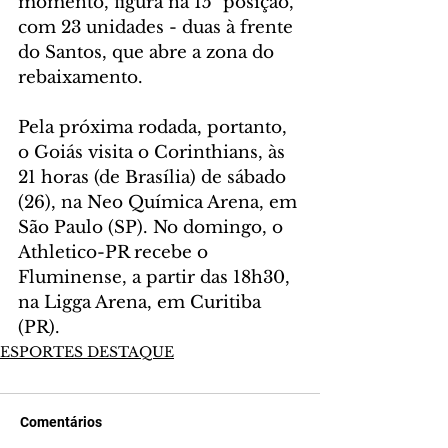
momento, figura na 15ª posição, 
com 23 unidades - duas à frente 
do Santos, que abre a zona do 
rebaixamento.
Pela próxima rodada, portanto, 
o Goiás visita o Corinthians, às 
21 horas (de Brasília) de sábado 
(26), na Neo Química Arena, em 
São Paulo (SP). No domingo, o 
Athletico-PR recebe o 
Fluminense, a partir das 18h30, 
na Ligga Arena, em Curitiba 
(PR).
ESPORTES DESTAQUE
Comentários