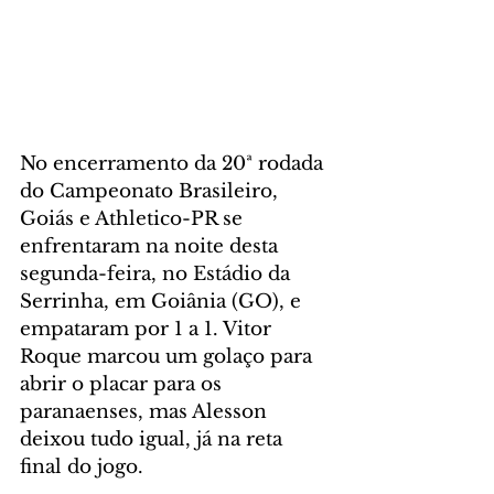
No encerramento da 20ª rodada 
do Campeonato Brasileiro, 
Goiás e Athletico-PR se 
enfrentaram na noite desta 
segunda-feira, no Estádio da 
Serrinha, em Goiânia (GO), e 
empataram por 1 a 1. Vitor 
Roque marcou um golaço para 
abrir o placar para os 
paranaenses, mas Alesson 
deixou tudo igual, já na reta 
final do jogo.