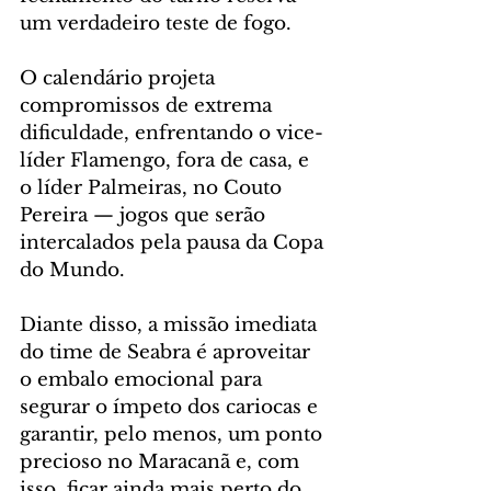
um verdadeiro teste de fogo.
O calendário projeta 
compromissos de extrema 
dificuldade, enfrentando o vice-
líder Flamengo, fora de casa, e 
o líder Palmeiras, no Couto 
Pereira — jogos que serão 
intercalados pela pausa da Copa 
do Mundo.
Diante disso, a missão imediata 
do time de Seabra é aproveitar 
o embalo emocional para 
segurar o ímpeto dos cariocas e 
garantir, pelo menos, um ponto 
precioso no Maracanã e, com 
isso, ficar ainda mais perto do 