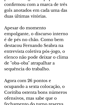
confirmou com a marca de três 
gols anotados em cada uma das 
duas últimas vitórias.
Apesar do momento 
empolgante, o discurso interno 
é de pés no chão. Como bem 
destacou Fernando Seabra na 
entrevista coletiva pós-jogo, o 
elenco não pode deixar o clima 
de "oba-oba" atrapalhar a 
sequência do trabalho.
Agora com 26 pontos e 
ocupando a sexta colocação, o 
Coritiba ostenta bons números 
ofensivos, mas sabe que o 
fechamento do turno reserva 