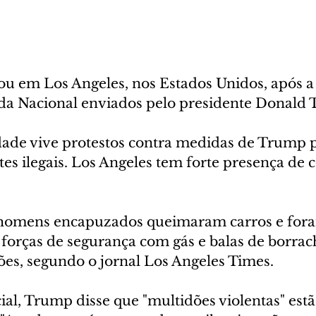
u em Los Angeles, nos Estados Unidos, após a
a Nacional enviados pelo presidente Donald
idade vive protestos contra medidas de Trump 
tes ilegais. Los Angeles tem forte presença de
 homens encapuzados queimaram carros e for
 forças de segurança com gás e balas de borrac
ões, segundo o jornal Los Angeles Times.
al, Trump disse que "multidões violentas" est