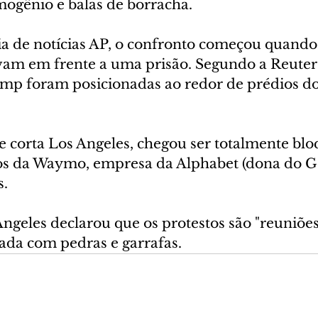
mogênio e balas de borracha.
a de notícias AP, o confronto começou quando
vam em frente a uma prisão. Segundo a Reuters
mp foram posicionadas ao redor de prédios d
e corta Los Angeles, chegou ser totalmente blo
s da Waymo, empresa da Alphabet (dona do Go
.
Angeles declarou que os protestos são "reuniões 
cada com pedras e garrafas.