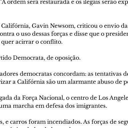
 "A ordem será restaurada e os ilegais serão expu
Califórnia, Gavin Newsom, criticou o envio das
 contra o uso dessas forças e disse que o presid
quer acirrar o conflito.
tido Democrata, de oposição.
adores democratas concordam: as tentativas d
izar a Califórnia são um alarmante abuso de po
ada da Força Nacional, o centro de Los Angele
 uma marcha em defesa dos imigrantes.
, e carros foram incendiados. As forças de seg