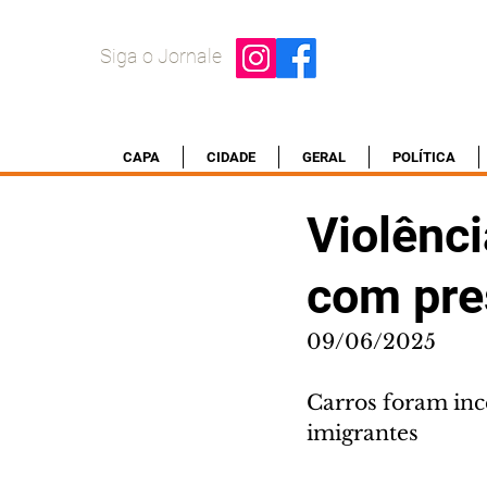
Siga o Jornale
CAPA
CIDADE
GERAL
POLÍTICA
Violênc
com pre
09/06/2025
Carros foram inc
imigrantes