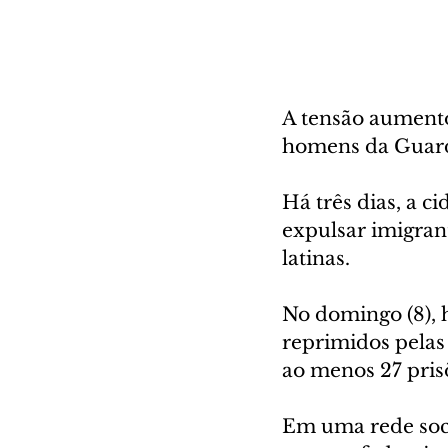
A tensão aumento
homens da Guard
Há três dias, a c
expulsar imigran
latinas.
No domingo (8),
reprimidos pelas
ao menos 27 pris
Em uma rede soci