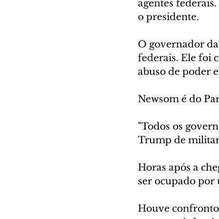
agentes federais.
o presidente.
O governador da 
federais. Ele foi
abuso de poder e 
Newsom é do Par
"Todos os govern
Trump de militar
Horas após a cheg
ser ocupado por
Houve confrontos