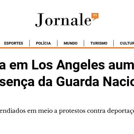
ESPORTES
POLÍCIA
MUNDO
TURISMO
CULTU
ia em Los Angeles au
sença da Guarda Naci
endiados em meio a protestos contra deportaç