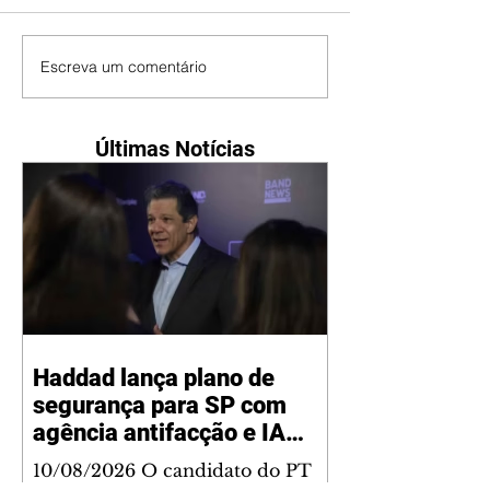
Escreva um comentário
Últimas Notícias
Haddad lança plano de
segurança para SP com
agência antifacção e IA
para melhorar policiamento
10/08/2026 O candidato do PT