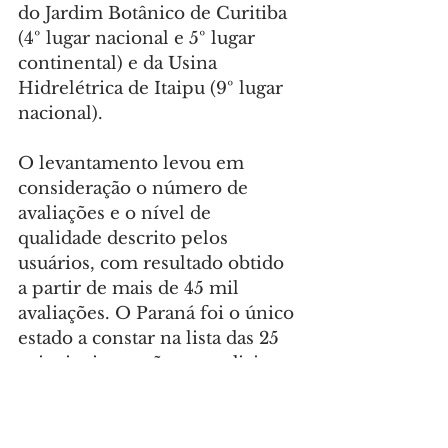
do Jardim Botânico de Curitiba 
(4º lugar nacional e 5º lugar 
continental) e da Usina 
Hidrelétrica de Itaipu (9º lugar 
nacional).
O levantamento levou em 
consideração o número de 
avaliações e o nível de 
qualidade descrito pelos 
usuários, com resultado obtido 
a partir de mais de 45 mil 
avaliações. O Paraná foi o único 
estado a constar na lista das 25 
principais atrações mundiais, 
também com as Cataratas do 
Iguaçu.