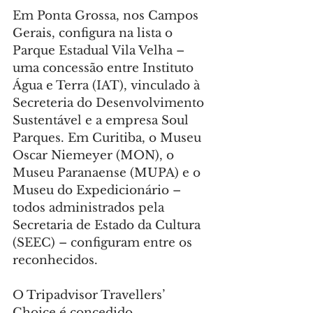
Em Ponta Grossa, nos Campos 
Gerais, configura na lista o 
Parque Estadual Vila Velha – 
uma concessão entre Instituto 
Água e Terra (IAT), vinculado à 
Secreteria do Desenvolvimento 
Sustentável e a empresa Soul 
Parques. Em Curitiba, o Museu 
Oscar Niemeyer (MON), o 
Museu Paranaense (MUPA) e o 
Museu do Expedicionário – 
todos administrados pela 
Secretaria de Estado da Cultura 
(SEEC) – configuram entre os 
reconhecidos.
O Tripadvisor Travellers’ 
Choice é concedido 