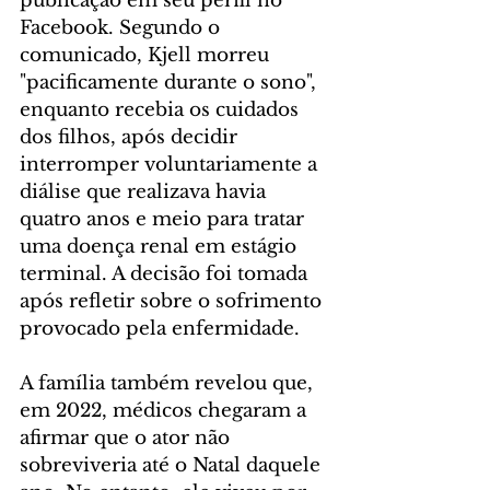
publicação em seu perfil no 
Facebook. Segundo o 
comunicado, Kjell morreu 
"pacificamente durante o sono", 
enquanto recebia os cuidados 
dos filhos, após decidir 
interromper voluntariamente a 
diálise que realizava havia 
quatro anos e meio para tratar 
uma doença renal em estágio 
terminal. A decisão foi tomada 
após refletir sobre o sofrimento 
provocado pela enfermidade.
A família também revelou que, 
em 2022, médicos chegaram a 
afirmar que o ator não 
sobreviveria até o Natal daquele 