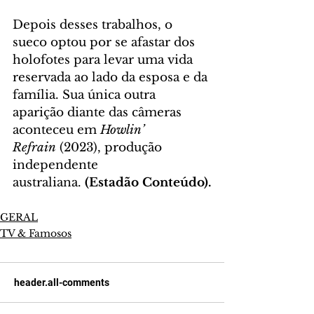
Depois desses trabalhos, o 
sueco optou por se afastar dos 
holofotes para levar uma vida 
reservada ao lado da esposa e da 
família. Sua única outra 
aparição diante das câmeras 
aconteceu em 
Howlin’ 
Refrain
 (2023), produção 
independente 
australiana.
 (Estadão Conteúdo).
GERAL
TV & Famosos
header.all-comments