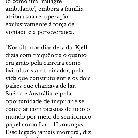
lo como um "milagre 
ambulante", embora a família 
atribua sua recuperação 
exclusivamente à força de 
vontade e à perseverança.
"Nos últimos dias de vida, Kjell 
dizia com frequência o quanto 
era grato pela carreira como 
fisiculturista e treinador, pela 
vida que construiu entre os dois 
países que chamava de lar, 
Suécia e Austrália, e pela 
oportunidade de inspirar e se 
conectar com pessoas de todo o 
mundo por meio de seu icônico 
papel como Lord Humungus. 
Esse legado jamais morrerá", diz 