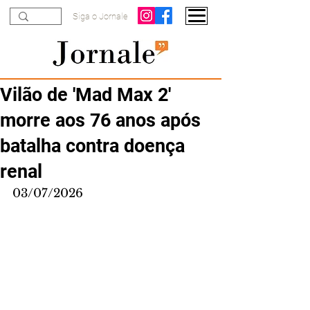
Siga o Jornale
Vilão de 'Mad Max 2'
morre aos 76 anos após
batalha contra doença
renal
03/07/2026