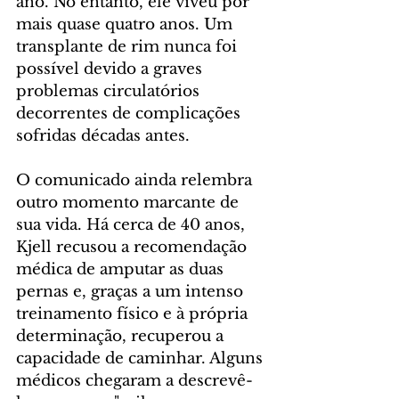
ano. No entanto, ele viveu por 
mais quase quatro anos. Um 
transplante de rim nunca foi 
possível devido a graves 
problemas circulatórios 
decorrentes de complicações 
sofridas décadas antes.
O comunicado ainda relembra 
outro momento marcante de 
sua vida. Há cerca de 40 anos, 
Kjell recusou a recomendação 
médica de amputar as duas 
pernas e, graças a um intenso 
treinamento físico e à própria 
determinação, recuperou a 
capacidade de caminhar. Alguns 
médicos chegaram a descrevê-