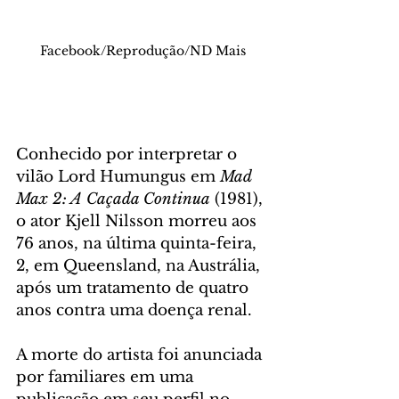
Facebook/Reprodução/ND Mais
Conhecido por interpretar o 
vilão Lord Humungus em 
Mad 
Max 2: A Caçada Continua
 (1981), 
o ator Kjell Nilsson morreu aos 
76 anos, na última quinta-feira, 
2, em Queensland, na Austrália, 
após um tratamento de quatro 
anos contra uma doença renal.
A morte do artista foi anunciada 
por familiares em uma 