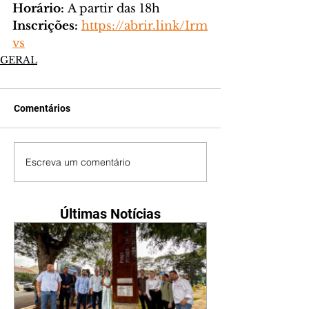
Horário:
 A partir das 18h
Inscrições:
https://abrir.link/Irm
vs
GERAL
Comentários
Escreva um comentário
Últimas Notícias