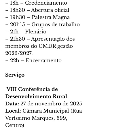
– 18h – Credenciamento
– 18h30 – Abertura oficial
– 19h30 – Palestra Magna
– 20h15 – Grupos de trabalho
– 21h – Plenário
– 21h30 – Apresentação dos 
membros do CMDR gestão 
2026/2027.
– 22h – Encerramento
Serviço
 VIII Conferência de 
Desenvolvimento Rural 
Data:
 27 de novembro de 2025
Local:
 Câmara Municipal (Rua 
Veríssimo Marques, 699, 
Centro)