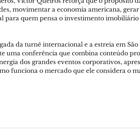
os, Victor Queiros reforça que o propósito da 
des, movimentar a economia americana, gerar
eal para quem pensa o investimento imobiliário
ada da turnê internacional e a estreia em São 
te uma conferência que combina conteúdo prof
nergia dos grandes eventos corporativos, apre
omo funciona o mercado que ele considera o ma