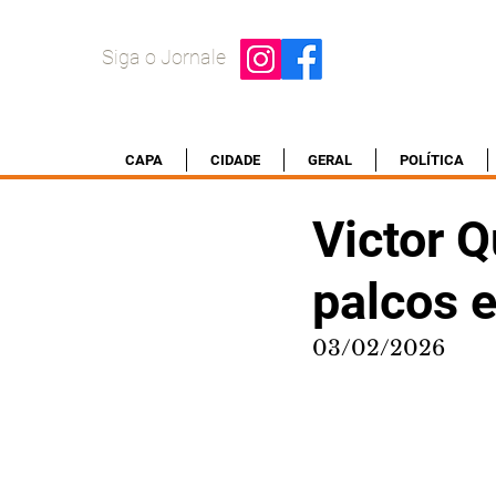
Siga o Jornale
CAPA
CIDADE
GERAL
POLÍTICA
Victor Q
palcos e
03/02/2026