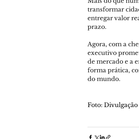
Mais do que númer
transformar cida
entregar valor r
prazo.
Agora, com a cheg
executivo prome
de mercado e a e
forma prática, c
do mundo.
Foto: Divulgação