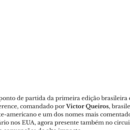
ponto de partida da primeira edição brasileira
erence, comandado por 
Victor Queiros
, brasil
rte-americano e um dos nomes mais comentado
rio nos EUA, agora presente também no circui