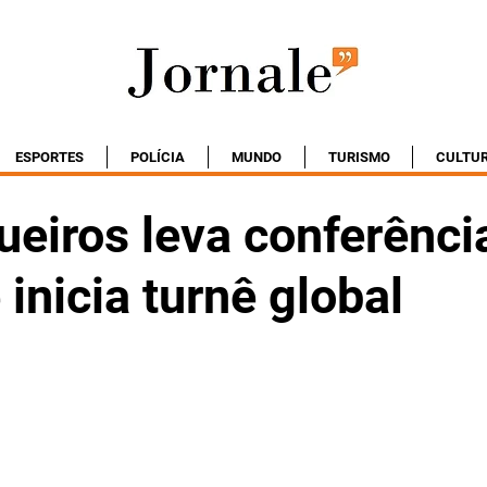
ESPORTES
POLÍCIA
MUNDO
TURISMO
CULTU
ueiros leva conferênci
 inicia turnê global