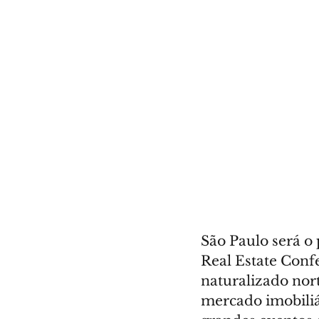
São Paulo será o 
Real Estate Conf
naturalizado no
mercado imobiliá