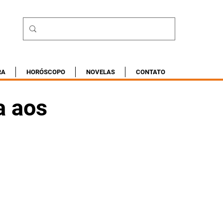
RA
HORÓSCOPO
NOVELAS
CONTATO
a aos