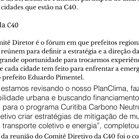
 cidades que estão na C40.
da C40
tê Diretor é o fórum em que prefeitos regionai
 reúnem para definir a estratégia e a direção da
grande oportunidade para trocarmos experiênc
 cada cidade tem feito para enfrentar a emerg
 o prefeito Eduardo Pimentel.
, estamos revisando o nosso PlanClima, fa
ilidade urbana e buscando financiamento
s para o programa Curitiba Carbono Neutr
etivo criar estratégias de mitigação de m
 transporte coletivo e energia”, completou
 da reunião do Comitê Diretivo da C40 foi o c