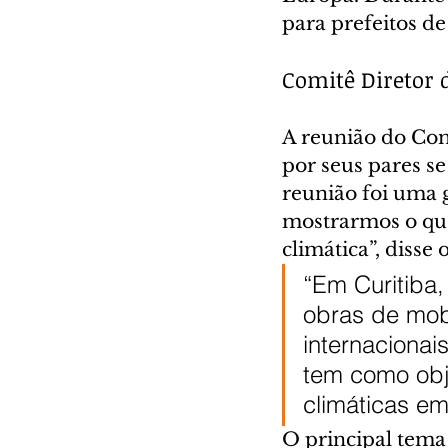
para prefeitos de
Comitê Diretor 
A reunião do Comi
por seus pares se
reunião foi uma 
mostrarmos o que
climática”, disse
“Em Curitiba
obras de mob
internacionai
tem como obj
climáticas em
O principal tema