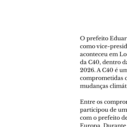
O prefeito Eduar
como vice-presid
aconteceu em Lon
da C40, dentro 
2026. A C40 é um
comprometidas co
mudanças climát
Entre os comprom
participou de um
com o prefeito de
Europa. Durante 