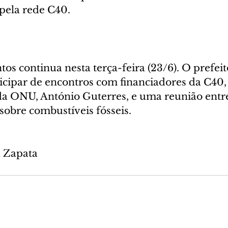
pela rede C40.
os continua nesta terça-feira (23/6). O prefei
ticipar de encontros com financiadores da C40,
 da ONU, António Guterres, e uma reunião entre
sobre combustíveis fósseis.
a Zapata