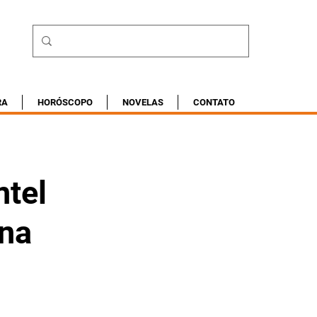
RA
HORÓSCOPO
NOVELAS
CONTATO
ntel
 na