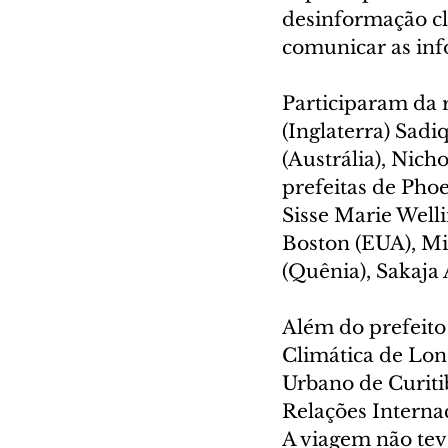
desinformação cl
comunicar as inf
Participaram da 
(Inglaterra) Sadi
(Austrália), Nich
prefeitas de Pho
Sisse Marie Well
Boston (EUA), Mic
(Quênia), Sakaja
Além do prefeito
Climática de Lon
Urbano de Curitib
Relações Interna
A viagem não tev