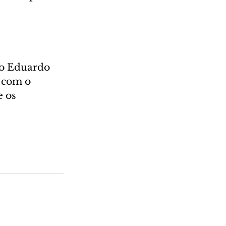
to Eduardo 
 com o 
 os 