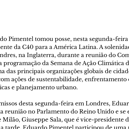
do Pimentel tomou posse, nesta segunda-feira (
ente da C40 para a América Latina. A solenida
dres, na Inglaterra, durante a reunião do Com
da programação da Semana de Ação Climática d
a das principais organizações globais de cidad
m ações de sustentabilidade, enfrentamento 
icas e planejamento urbano.
issos desta segunda-feira em Londres, Eduar
a reunião no Parlamento do Reino Unido e se 
 Milão, Giuseppe Sala, que é vice-presidente d
a tarde, Eduardo Pimentel participou de uma 