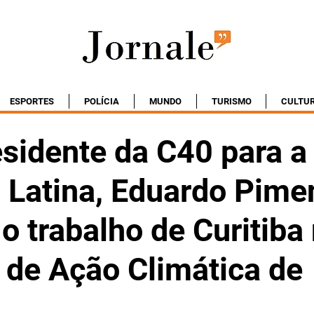
ESPORTES
POLÍCIA
MUNDO
TURISMO
CULTU
esidente da C40 para a
 Latina, Eduardo Pime
o trabalho de Curitiba
de Ação Climática de