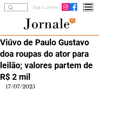
Siga o Jornale
Viúvo de Paulo Gustavo
doa roupas do ator para
leilão; valores partem de
R$ 2 mil
17/07/2025