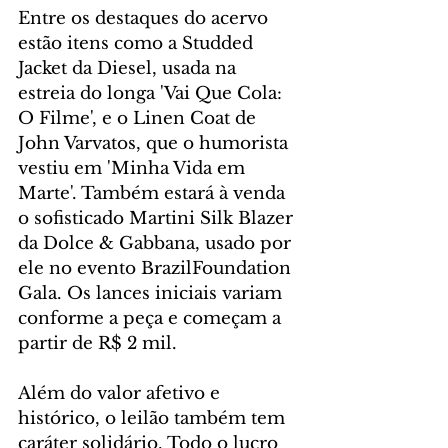
Entre os destaques do acervo 
estão itens como a Studded 
Jacket da Diesel, usada na 
estreia do longa 'Vai Que Cola: 
O Filme', e o Linen Coat de 
John Varvatos, que o humorista 
vestiu em 'Minha Vida em 
Marte'. Também estará à venda 
o sofisticado Martini Silk Blazer 
da Dolce & Gabbana, usado por 
ele no evento BrazilFoundation 
Gala. Os lances iniciais variam 
conforme a peça e começam a 
partir de R$ 2 mil.
Além do valor afetivo e 
histórico, o leilão também tem 
caráter solidário. Todo o lucro 