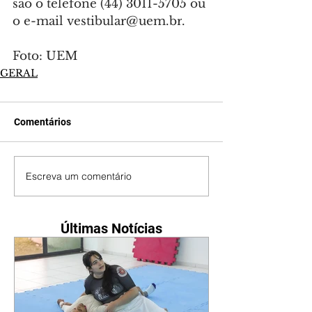
são o telefone (44) 3011-5705 ou 
o e-mail 
vestibular@uem.br
.
Foto: UEM
GERAL
Comentários
Escreva um comentário
Últimas Notícias