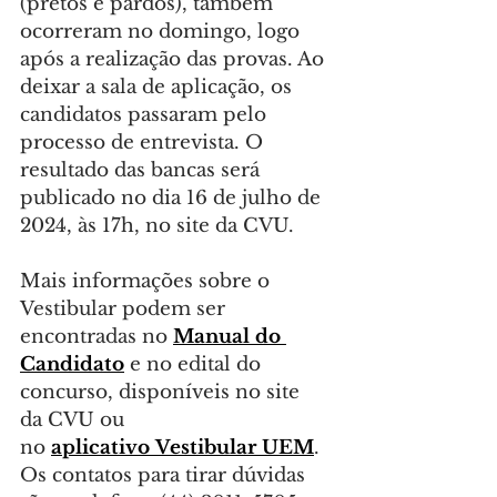
(pretos e pardos), também 
ocorreram no domingo, logo 
após a realização das provas. Ao 
deixar a sala de aplicação, os 
candidatos passaram pelo 
processo de entrevista. O 
resultado das bancas será 
publicado no dia 16 de julho de 
2024, às 17h, no site da CVU.
Mais informações sobre o 
Vestibular podem ser 
encontradas no 
Manual do 
Candidato
 e no edital do 
concurso, disponíveis no site 
da CVU ou 
no 
aplicativo Vestibular UEM
. 
Os contatos para tirar dúvidas 