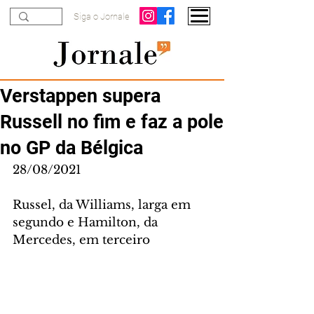
Siga o Jornale
Verstappen supera
Russell no fim e faz a pole
no GP da Bélgica
28/08/2021
Russel, da Williams, larga em 
segundo e Hamilton, da 
Mercedes, em terceiro 