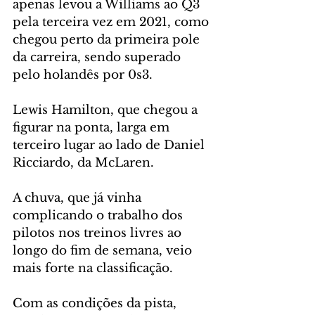
apenas levou a Williams ao Q3 
pela terceira vez em 2021, como 
chegou perto da primeira pole 
da carreira, sendo superado 
pelo holandês por 0s3.
Lewis Hamilton, que chegou a 
figurar na ponta, larga em 
terceiro lugar ao lado de Daniel 
Ricciardo, da McLaren.
A chuva, que já vinha 
complicando o trabalho dos 
pilotos nos treinos livres ao 
longo do fim de semana, veio 
mais forte na classificação. 
Com as condições da pista, 