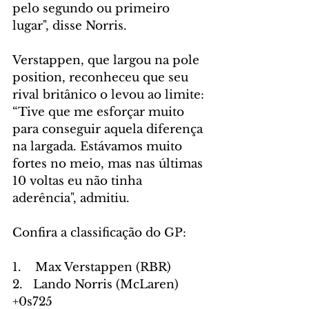
pelo segundo ou primeiro 
lugar", disse Norris.
Verstappen, que largou na pole 
position, reconheceu que seu 
rival britânico o levou ao limite: 
“Tive que me esforçar muito 
para conseguir aquela diferença 
na largada. Estávamos muito 
fortes no meio, mas nas últimas 
10 voltas eu não tinha 
aderência", admitiu.
Confira a classificação do GP:
1.    Max Verstappen (RBR)
2.   Lando Norris (McLaren) 
+0s725