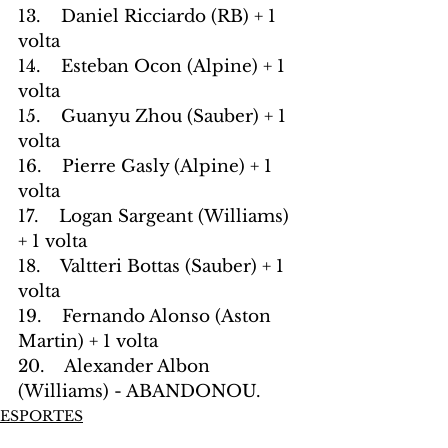
13.    Daniel Ricciardo (RB) + 1 
volta
14.    Esteban Ocon (Alpine) + 1 
volta
15.    Guanyu Zhou (Sauber) + 1 
volta
16.    Pierre Gasly (Alpine) + 1 
volta
17.    Logan Sargeant (Williams) 
+ 1 volta
18.    Valtteri Bottas (Sauber) + 1 
volta
19.    Fernando Alonso (Aston 
Martin) + 1 volta
20.    Alexander Albon 
(Williams) - ABANDONOU.
ESPORTES