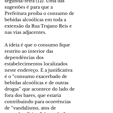
segunda-feira (12). Uma das 
sugestões é para que a 
Prefeitura proíba o consumo de 
bebidas alcoólicas em toda a 
extensão da Rua Trajano Reis e 
nas vias adjacentes.
A ideia é que o consumo fique 
restrito ao interior das 
dependências dos 
estabelecimentos localizados 
neste endereço. E a justificativa 
é o “consumo exacerbado de 
bebidas alcoólicas e de outras 
drogas” que acontece do lado de 
fora dos bares, que estaria 
contribuindo para ocorrências 
de “vandalismo, atos de 