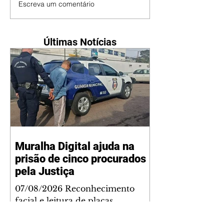
Escreva um comentário
Últimas Notícias
Muralha Digital ajuda na
prisão de cinco procurados
pela Justiça
07/08/2026 Reconhecimento
facial e leitura de placas
contribuíram para o