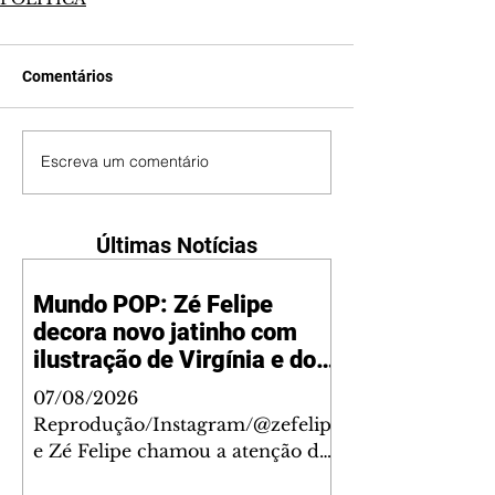
Comentários
Escreva um comentário
Últimas Notícias
Mundo POP: Zé Felipe
decora novo jatinho com
ilustração de Virgínia e dos
filhos
07/08/2026
Reprodução/Instagram/@zefelip
e Zé Felipe chamou a atenção dos
seguidores ao revelar um detalhe