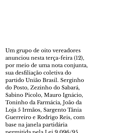
Um grupo de oito vereadores 
anunciou nesta terça-feira (12), 
por meio de uma nota conjunta, 
sua desfiliação coletiva do 
partido União Brasil. Serginho 
do Posto, Zezinho do Sabará, 
Sabino Picolo, Mauro Ignácio, 
Toninho da Farmácia, João da 
Loja 5 Irmãos, Sargento Tânia 
Guerreiro e Rodrigo Reis, com 
base na janela partidária 
permitida pela Lei 9.096/95, 