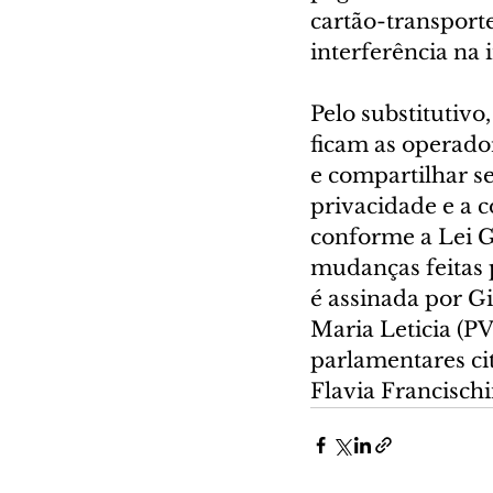
cartão-transporte.
interferência na i
Pelo substitutivo
ficam as operador
e compartilhar s
privacidade e a c
conforme a Lei Ge
mudanças feitas p
é assinada por Gi
Maria Leticia (P
parlamentares ci
Flavia Francischi