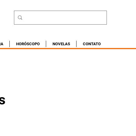
RA
HORÓSCOPO
NOVELAS
CONTATO
s