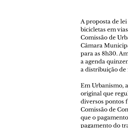
A proposta de le
bicicletas em via
Comissão de Urba
Câmara Municipal
para as 8h30. Am
a agenda quinzen
a distribuição de
Em Urbanismo, a r
original que regu
diversos pontos f
Comissão de Const
que o pagamento p
pagamento do tra