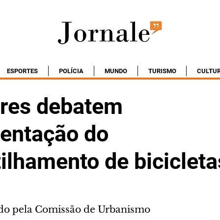
ESPORTES
POLÍCIA
MUNDO
TURISMO
CULTU
res debatem
entação do
ilhamento de bicicleta
ado pela Comissão de Urbanismo