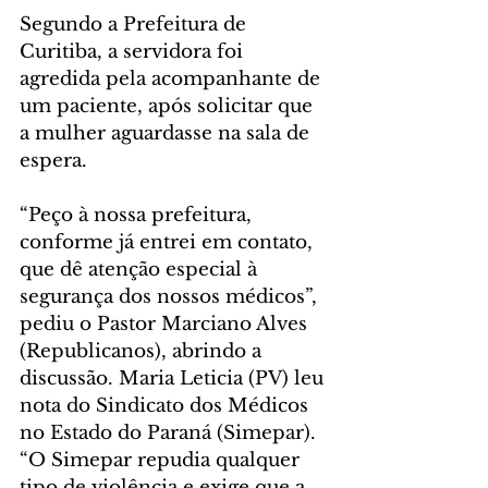
Segundo a Prefeitura de 
Curitiba, a servidora foi 
agredida pela acompanhante de 
um paciente, após solicitar que 
a mulher aguardasse na sala de 
espera. 
“Peço à nossa prefeitura, 
conforme já entrei em contato, 
que dê atenção especial à 
segurança dos nossos médicos”, 
pediu o Pastor Marciano Alves 
(Republicanos), abrindo a 
discussão. Maria Leticia (PV) leu 
nota do Sindicato dos Médicos 
no Estado do Paraná (Simepar). 
“O Simepar repudia qualquer 
tipo de violência e exige que a 