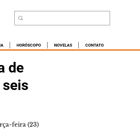
RA
HORÓSCOPO
NOVELAS
CONTATO
a de
 seis
ça-feira (23)