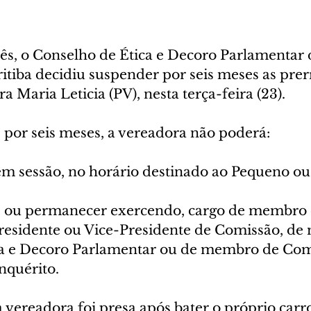
três, o Conselho de Ética e Decoro Parlamentar
itiba decidiu suspender por seis meses as prer
a Maria Leticia (PV), nesta terça-feira (23).
e, por seis meses, a vereadora não poderá:
 em sessão, no horário destinado ao Pequeno o
, ou permanecer exercendo, cargo de membro 
residente ou Vice-Presidente de Comissão, d
ca e Decoro Parlamentar ou de membro de Com
nquérito.
a vereadora foi presa após bater o próprio car