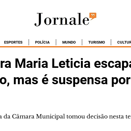
ESPORTES
POLÍCIA
MUNDO
TURISMO
CULTU
ra Maria Leticia escap
o, mas é suspensa por
a da Câmara Municipal tomou decisão nesta ter