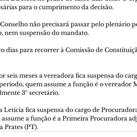
sárias para o cumprimento da decisão.
Conselho não precisará passar pelo plenário p
ão, nem suspensão do mandato.
o dias para recorrer à Comissão de Constituição
r seis meses a vereadora fica suspensa do carg
e período, quem assume a função é o vereador 
lmente 3º secretário.
a Leticia fica suspensa do cargo de Procurador
 assume a função é a Primeira Procuradora adj
 Prates (PT).