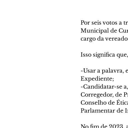
Por seis votos a 
Municipal de Cur
cargo da vereador
Isso significa qu
-Usar a palavra,
Expediente;
-Candidatar-se a
Corregedor, de P
Conselho de Éti
Parlamentar de I
No fim de 2023, 