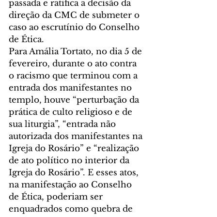
passada e ratifica a decisão da 
direção da CMC de submeter o 
caso ao escrutínio do Conselho 
de Ética.
Para Amália Tortato, no dia 5 de 
fevereiro, durante o ato contra 
o racismo que terminou com a 
entrada dos manifestantes no 
templo, houve “perturbação da 
prática de culto religioso e de 
sua liturgia”, “entrada não 
autorizada dos manifestantes na 
Igreja do Rosário” e “realização 
de ato político no interior da 
Igreja do Rosário”. E esses atos, 
na manifestação ao Conselho 
de Ética, poderiam ser 
enquadrados como quebra de 