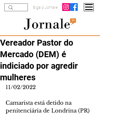
Siga o Jornale
Vereador Pastor do
Mercado (DEM) é
indiciado por agredir
mulheres
11/02/2022
Camarista está detido na 
penitenciária de Londrina (PR)